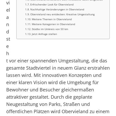
vi
Erfrischender Look für Obervieland
el
Nachhaltige Veränderungen in Obervieland
Obervieland neu entdecken: Kreative Umgestaltung
a
Weitere Themen in Obervieland
n
Weitere Kategorien in Obervieland
Städte im Umkreis von 50 km
d
Jetzt Anfrage stellen
st
e
h
t vor einer spannenden Umgestaltung, die das
gesamte Stadtviertel in neuem Glanz erstrahlen
lassen wird. Mit innovativen Konzepten und
einer klaren Vision wird die Umgebung für
Bewohner und Besucher gleichermaßen
attraktiver gestaltet. Durch die geplante
Neugestaltung von Parks, Straßen und
öffentlichen Plätzen wird Obervieland zu einem