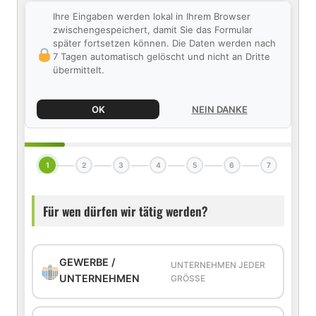
Ihre Eingaben werden lokal in Ihrem Browser
zwischengespeichert, damit Sie das Formular
später fortsetzen können. Die Daten werden nach
7 Tagen automatisch gelöscht und nicht an Dritte
übermittelt.
OK
NEIN DANKE
1
2
3
4
5
6
7
Für wen dürfen wir tätig werden?
GEWERBE /
UNTERNEHMEN JEDER
UNTERNEHMEN
GRÖSSE