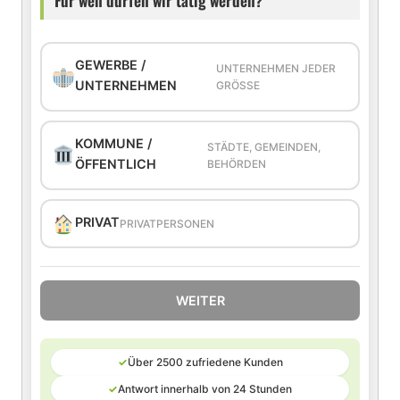
Für wen dürfen wir tätig werden?
GEWERBE /
UNTERNEHMEN JEDER
UNTERNEHMEN
GRÖSSE
KOMMUNE /
STÄDTE, GEMEINDEN,
ÖFFENTLICH
BEHÖRDEN
PRIVAT
PRIVATPERSONEN
WEITER
✓
Über 2500 zufriedene Kunden
✓
Antwort innerhalb von 24 Stunden