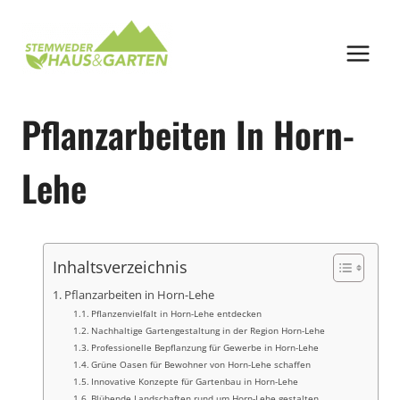
Zum
Inhalt
springen
Pflanzarbeiten In Horn-
Lehe
Inhaltsverzeichnis
Pflanzarbeiten in Horn-Lehe
Pflanzenvielfalt in Horn-Lehe entdecken
Nachhaltige Gartengestaltung in der Region Horn-Lehe
Professionelle Bepflanzung für Gewerbe in Horn-Lehe
Grüne Oasen für Bewohner von Horn-Lehe schaffen
Innovative Konzepte für Gartenbau in Horn-Lehe
Blühende Landschaften rund um Horn-Lehe gestalten