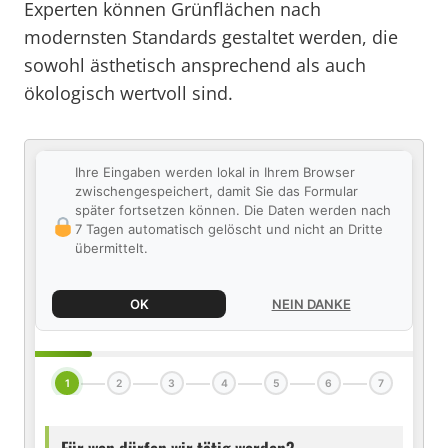
Experten können Grünflächen nach
modernsten Standards gestaltet werden, die
sowohl ästhetisch ansprechend als auch
ökologisch wertvoll sind.
Ihre Eingaben werden lokal in Ihrem Browser
zwischengespeichert, damit Sie das Formular
später fortsetzen können. Die Daten werden nach
7 Tagen automatisch gelöscht und nicht an Dritte
übermittelt.
OK
NEIN DANKE
1
2
3
4
5
6
7