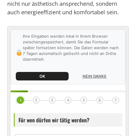
nicht nur ästhetisch ansprechend, sondern
auch energieeffizient und komfortabel sein.
Ihre Eingaben werden lokal in Ihrem Browser
zwischengespeichert, damit Sie das Formular
später fortsetzen können. Die Daten werden nach
7 Tagen automatisch gelöscht und nicht an Dritte
übermittelt.
OK
NEIN DANKE
1
2
3
4
5
6
7
Für wen dürfen wir tätig werden?