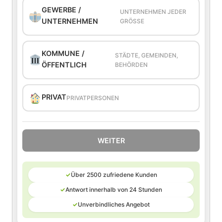
GEWERBE /
UNTERNEHMEN JEDER
UNTERNEHMEN
GRÖSSE
KOMMUNE /
STÄDTE, GEMEINDEN,
ÖFFENTLICH
BEHÖRDEN
PRIVAT
PRIVATPERSONEN
WEITER
✓
Über 2500 zufriedene Kunden
✓
Antwort innerhalb von 24 Stunden
✓
Unverbindliches Angebot