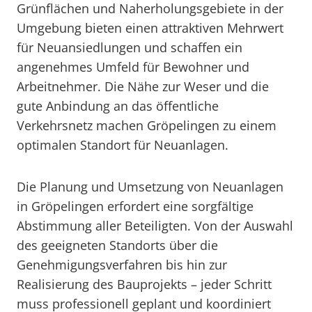
Grünflächen und Naherholungsgebiete in der
Umgebung bieten einen attraktiven Mehrwert
für Neuansiedlungen und schaffen ein
angenehmes Umfeld für Bewohner und
Arbeitnehmer. Die Nähe zur Weser und die
gute Anbindung an das öffentliche
Verkehrsnetz machen Gröpelingen zu einem
optimalen Standort für Neuanlagen.
Die Planung und Umsetzung von Neuanlagen
in Gröpelingen erfordert eine sorgfältige
Abstimmung aller Beteiligten. Von der Auswahl
des geeigneten Standorts über die
Genehmigungsverfahren bis hin zur
Realisierung des Bauprojekts – jeder Schritt
muss professionell geplant und koordiniert