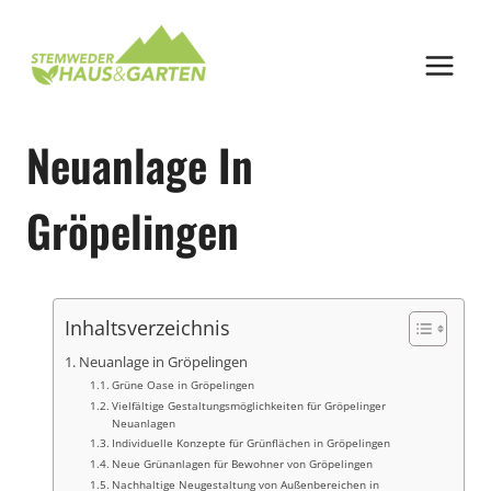
Zum
Inhalt
springen
Neuanlage In
Gröpelingen
Inhaltsverzeichnis
Neuanlage in Gröpelingen
Grüne Oase in Gröpelingen
Vielfältige Gestaltungsmöglichkeiten für Gröpelinger
Neuanlagen
Individuelle Konzepte für Grünflächen in Gröpelingen
Neue Grünanlagen für Bewohner von Gröpelingen
Nachhaltige Neugestaltung von Außenbereichen in