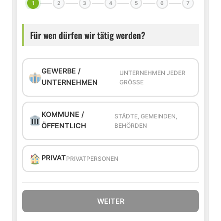
1
2
3
4
5
6
7
Für wen dürfen wir tätig werden?
GEWERBE /
UNTERNEHMEN JEDER
UNTERNEHMEN
GRÖSSE
KOMMUNE /
STÄDTE, GEMEINDEN,
ÖFFENTLICH
BEHÖRDEN
PRIVAT
PRIVATPERSONEN
WEITER