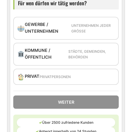
Für wen dürfen wir tätig werden?
GEWERBE /
UNTERNEHMEN JEDER
UNTERNEHMEN
GRÖSSE
KOMMUNE /
STÄDTE, GEMEINDEN,
ÖFFENTLICH
BEHÖRDEN
PRIVAT
PRIVATPERSONEN
WEITER
✓
Über 2500 zufriedene Kunden
✓
Antwort innerhalb von 24 Stunden