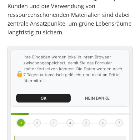
Kunden und die Verwendung von
ressourcenschonenden Materialien sind dabei
zentrale Ansatzpunkte, um grüne Lebensräume
langfristig zu sichern.
Ihre Eingaben werden lokal in Ihrem Browser
zwischengespeichert, damit Sie das Formular
später fortsetzen können. Die Daten werden nach
7 Tagen automatisch gelöscht und nicht an Dritte
übermittelt.
OK
NEIN DANKE
1
2
3
4
5
6
7