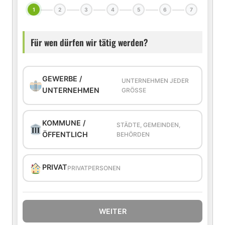
1
2
3
4
5
6
7
Für wen dürfen wir tätig werden?
GEWERBE /
UNTERNEHMEN JEDER
UNTERNEHMEN
GRÖSSE
KOMMUNE /
STÄDTE, GEMEINDEN,
ÖFFENTLICH
BEHÖRDEN
PRIVAT
PRIVATPERSONEN
WEITER