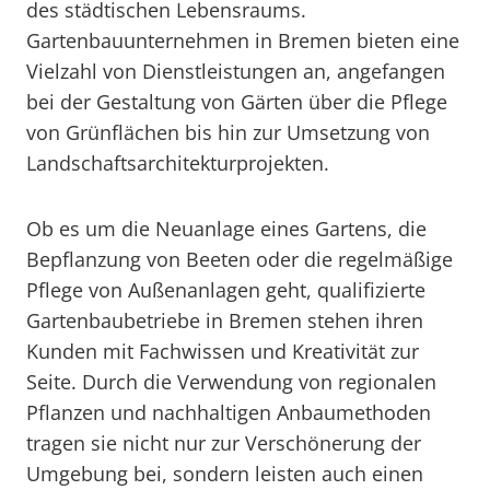
des städtischen Lebensraums.
Gartenbauunternehmen in Bremen bieten eine
Vielzahl von Dienstleistungen an, angefangen
bei der Gestaltung von Gärten über die Pflege
von Grünflächen bis hin zur Umsetzung von
Landschaftsarchitekturprojekten.
Ob es um die Neuanlage eines Gartens, die
Bepflanzung von Beeten oder die regelmäßige
Pflege von Außenanlagen geht, qualifizierte
Gartenbaubetriebe in Bremen stehen ihren
Kunden mit Fachwissen und Kreativität zur
Seite. Durch die Verwendung von regionalen
Pflanzen und nachhaltigen Anbaumethoden
tragen sie nicht nur zur Verschönerung der
Umgebung bei, sondern leisten auch einen