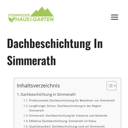
Zum
Inhalt
springen
Dachbeschichtung In
Simmerath
Inhaltsverzeichnis
Dachbeschichtung in Simmerath
Professionelle Dachbeschichtung für Bewohner von Simmerath
Langfristiger Schutz: Dachbeschichtung in der Region
Simmerath
Simmerath: Dachbeschichtung für Industrie und Gewerbe
Effektive Dachbeschichtung: Simmerath im Fokus
Qualitätsarbeit: Dachbeschichtung rund um Simmerath