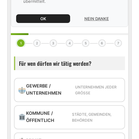
übermittelt.
OK
NEIN DANKE
1
2
3
4
5
6
7
Für wen dürfen wir tätig werden?
GEWERBE /
UNTERNEHMEN JEDER
UNTERNEHMEN
GRÖSSE
KOMMUNE /
STÄDTE, GEMEINDEN,
ÖFFENTLICH
BEHÖRDEN