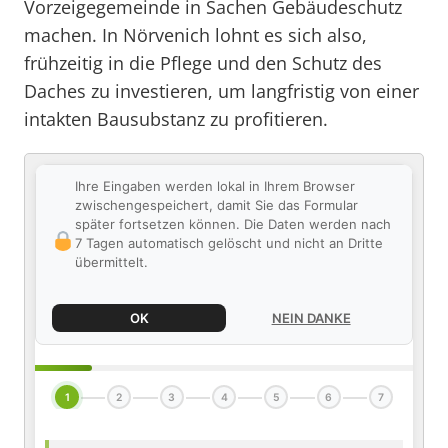
Vorzeigegemeinde in Sachen Gebäudeschutz
machen. In Nörvenich lohnt es sich also,
frühzeitig in die Pflege und den Schutz des
Daches zu investieren, um langfristig von einer
intakten Bausubstanz zu profitieren.
Ihre Eingaben werden lokal in Ihrem Browser
zwischengespeichert, damit Sie das Formular
später fortsetzen können. Die Daten werden nach
7 Tagen automatisch gelöscht und nicht an Dritte
übermittelt.
OK
NEIN DANKE
1
2
3
4
5
6
7