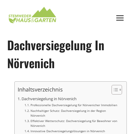
Zum
Inhalt
springen
Dachversiegelung In
Nörvenich
Inhaltsverzeichnis
Dachversiegelung in Nörvenich
Professionelle Dachversiegelung für Nörvenicher Immobilien
Nachhaltiger Schutz: Dachversiegelung in der Region
Nörvenich
Effektiver Wetterschutz: Dachversiegelung für Bewohner von
Nörvenich
Innovative Dachversiegelungslösungen in Nörvenich