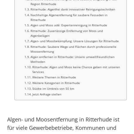
Region Ritterhude
Ritterhude: Algenfrei dank innovativer Reinigungstechniken
Nachhaltige Algenentfernung für saubere Fassaden in
Ritterhude
Algen und Moos adé: Expertenreinigung in Ritterhude
Ritterhude: Zuverlässige Entfernung von Moos und
Algenbelägen
Algen- und Moosbekämpfung: Unsere Lösungen für Ritterhude
Ritterhude: Saubere Wege und Flächen durch professionelle
Moosentfernung
Algen entfernen in Ritterhude: Unsere umweltfreundlichen
Methoden
Ritterhude: Algen und Moos keine Chance geben mit unseren
Services
Weitere Themen in Ritterhude
Weitere Kategorien in Ritterhude
Städte im Umkreis von 50 km
Jetzt Anfrage stellen
Algen- und Moosentfernung in Ritterhude ist
für viele Gewerbebetriebe, Kommunen und