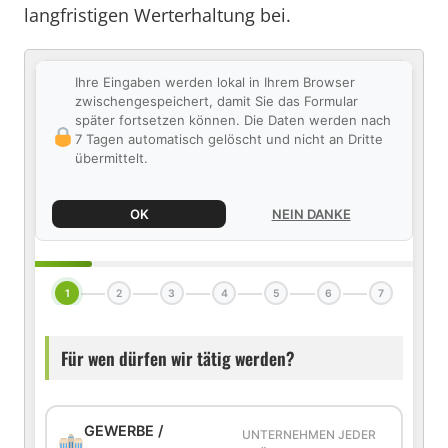
langfristigen Werterhaltung bei.
Ihre Eingaben werden lokal in Ihrem Browser
zwischengespeichert, damit Sie das Formular
später fortsetzen können. Die Daten werden nach
7 Tagen automatisch gelöscht und nicht an Dritte
übermittelt.
OK
NEIN DANKE
1
2
3
4
5
6
7
Für wen dürfen wir tätig werden?
GEWERBE /
UNTERNEHMEN JEDER