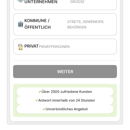
UNTERNEHMEN
GRÖSSE
KOMMUNE /
STÄDTE, GEMEINDEN,
ÖFFENTLICH
BEHÖRDEN
PRIVAT
PRIVATPERSONEN
WEITER
✓
Über 2500 zufriedene Kunden
✓
Antwort innerhalb von 24 Stunden
✓
Unverbindliches Angebot