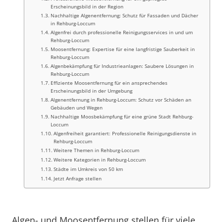
Erscheinungsbild in der Region
Nachhaltige Algenentfernung: Schutz für Fassaden und Dächer
in Rehburg-Loccum
Algenfrei durch professionelle Reinigungsservices in und um
Rehburg-Loccum
Moosentfernung: Expertise für eine langfristige Sauberkeit in
Rehburg-Loccum
Algenbekämpfung für Industrieanlagen: Saubere Lösungen in
Rehburg-Loccum
Effiziente Moosentfernung für ein ansprechendes
Erscheinungsbild in der Umgebung
Algenentfernung in Rehburg-Loccum: Schutz vor Schäden an
Gebäuden und Wegen
Nachhaltige Moosbekämpfung für eine grüne Stadt Rehburg-
Loccum
Algenfreiheit garantiert: Professionelle Reinigungsdienste in
Rehburg-Loccum
Weitere Themen in Rehburg-Loccum
Weitere Kategorien in Rehburg-Loccum
Städte im Umkreis von 50 km
Jetzt Anfrage stellen
Algen- und Moosentfernung stellen für viele