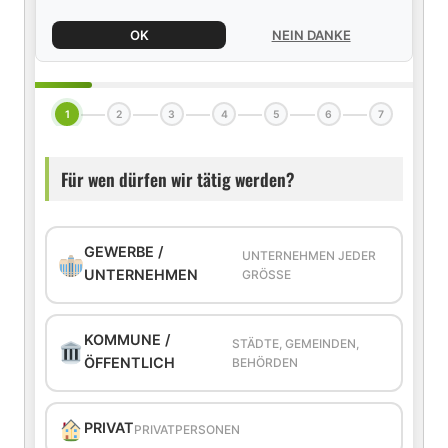
OK
NEIN DANKE
1
2
3
4
5
6
7
Für wen dürfen wir tätig werden?
GEWERBE /
UNTERNEHMEN JEDER
UNTERNEHMEN
GRÖSSE
KOMMUNE /
STÄDTE, GEMEINDEN,
ÖFFENTLICH
BEHÖRDEN
PRIVAT
PRIVATPERSONEN