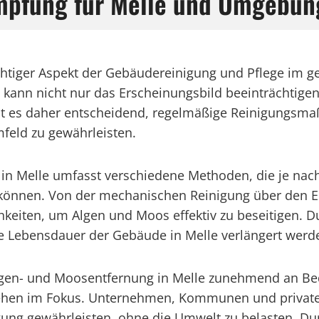
ämpfung für Melle und Umgebun
ichtiger Aspekt der Gebäudereinigung und Pflege im
ann nicht nur das Erscheinungsbild beeinträchtigen,
st es daher entscheidend, regelmäßige Reinigungsm
feld zu gewährleisten.
 in Melle umfasst verschiedene Methoden, die je n
önnen. Von der mechanischen Reinigung über den Ein
ichkeiten, um Algen und Moos effektiv zu beseitigen.
e Lebensdauer der Gebäude in Melle verlängert werd
Algen- und Moosentfernung in Melle zunehmend an B
ehen im Fokus. Unternehmen, Kommunen und private 
igung gewährleisten, ohne die Umwelt zu belasten. 