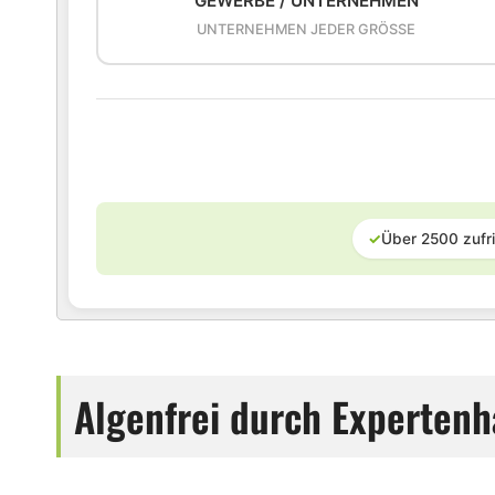
GEWERBE / UNTERNEHMEN
UNTERNEHMEN JEDER GRÖSSE
✓
Über 2500 zufr
Algenfrei durch Expertenh