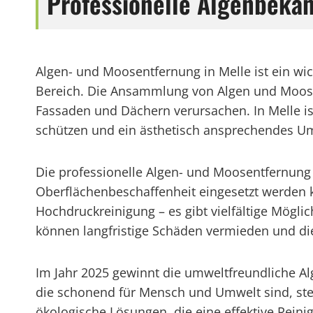
Professionelle Algenbek
Algen- und Moosentfernung in Melle ist ein w
Bereich. Die Ansammlung von Algen und Moos k
Fassaden und Dächern verursachen. In Melle i
schützen und ein ästhetisch ansprechendes Um
Die professionelle Algen- und Moosentfernung
Oberflächenbeschaffenheit eingesetzt werden k
Hochdruckreinigung – es gibt vielfältige Mögl
können langfristige Schäden vermieden und di
Im Jahr 2025 gewinnt die umweltfreundliche 
die schonend für Mensch und Umwelt sind, st
ökologische Lösungen, die eine effektive Rein