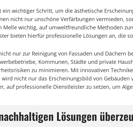
t ein wichtiger Schritt, um die ästhetische Ersche
nnen nicht nur unschöne Verfärbungen vermieden, so
in Melle wichtig, auf umweltfreundliche Methoden zur
ter bieten hierfür professionelle Lösungen an, die so
nicht nur zur Reinigung von Fassaden und Dächern be
erbebetriebe, Kommunen, Städte und private Haushal
eitsrisiken zu minimieren. Mit innovativen Technik
So wird nicht nur das Erscheinungsbild von Gebäuden 
her, auf professionelle Dienstleister zu setzen, um Al
e nachhaltigen Lösungen überze