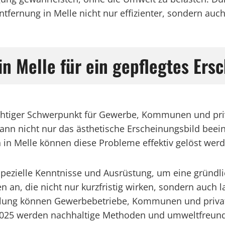
fernung in Melle nicht nur effizienter, sondern auch 
in Melle für ein gepflegtes Ers
ichtiger Schwerpunkt für Gewerbe, Kommunen und pri
n nicht nur das ästhetische Erscheinungsbild beeint
n in Melle können diese Probleme effektiv gelöst wer
pezielle Kenntnisse und Ausrüstung, um eine gründli
 an, die nicht nur kurzfristig wirken, sondern auch l
lung können Gewerbebetriebe, Kommunen und private 
 2025 werden nachhaltige Methoden und umweltfreundl