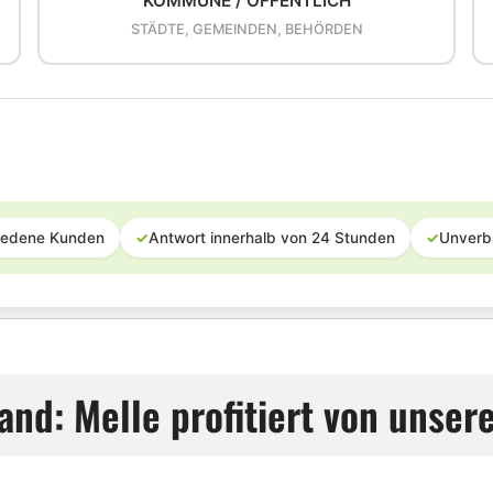
KOMMUNE / ÖFFENTLICH
STÄDTE, GEMEINDEN, BEHÖRDEN
iedene Kunden
✓
Antwort innerhalb von 24 Stunden
✓
Unverb
and: Melle profitiert von unser