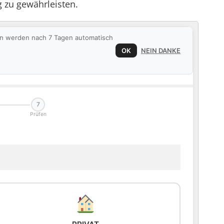
 zu gewährleisten.
ten werden nach 7 Tagen automatisch
OK
NEIN DANKE
7
Prüfen