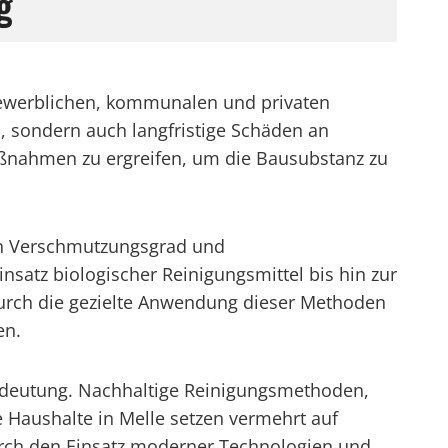
g
 gewerblichen, kommunalen und privaten
 sondern auch langfristige Schäden an
aßnahmen zu ergreifen, um die Bausubstanz zu
ach Verschmutzungsgrad und
satz biologischer Reinigungsmittel bis hin zur
 Durch die gezielte Anwendung dieser Methoden
en.
edeutung. Nachhaltige Reinigungsmethoden,
Haushalte in Melle setzen vermehrt auf
Durch den Einsatz moderner Technologien und