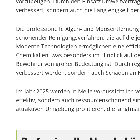
vorzubeugen. Durch den Einsatz umweltverträgl
verbessert, sondern auch die Langlebigkeit der
Die professionelle Algen- und Moosentfernung i
schonender Reinigungsverfahren, die auf die j
Moderne Technologien ermöglichen eine effizi
Chemikalien, was besonders im Hinblick auf d
Bewohner von großer Bedeutung ist. Durch reg
verbessert werden, sondern auch Schäden an 
Im Jahr 2025 werden in Melle voraussichtlich 
effektiv, sondern auch ressourcenschonend s
attraktiven Umgebung profitieren, die langfristi