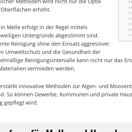
icher Methoden wird nicht nur die Optik
 Oberflächen erhöht.
n Melle erfolgt in der Regel mittels
eweiligen Untergründe abgestimmt sind.
ente Reinigung ohne den Einsatz aggressiver
en Umweltschutz und die Gesundheit der
elmäßige Reinigungsintervalle kann nicht nur das E
Materialien vermieden werden.
verstärkt innovative Methoden zur Algen- und Moosent
ind. So können Gewerbe, Kommunen und private Haush
g gepflegt wird.