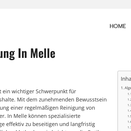
HOME
ng In Melle
Inha
Alg
t ein wichtiger Schwerpunkt für
shalte. Mit dem zunehmenden Bewusstsein
tung einer regelmäßigen Reinigung von
. In Melle können spezialisierte
e effektiv zu beseitigen und langfristig