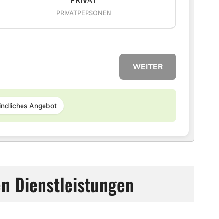
PRIVAT
PRIVATPERSONEN
WEITER
indliches Angebot
en Dienstleistungen