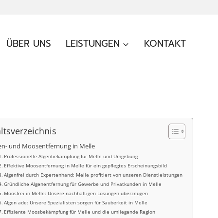
ÜBER UNS
LEISTUNGEN
KONTAKT
ltsverzeichnis
en- und Moosentfernung in Melle
Professionelle Algenbekämpfung für Melle und Umgebung
Effektive Moosentfernung in Melle für ein gepflegtes Erscheinungsbild
Algenfrei durch Expertenhand: Melle profitiert von unseren Dienstleistungen
Gründliche Algenentfernung für Gewerbe und Privatkunden in Melle
Moosfrei in Melle: Unsere nachhaltigen Lösungen überzeugen
Algen ade: Unsere Spezialisten sorgen für Sauberkeit in Melle
Effiziente Moosbekämpfung für Melle und die umliegende Region