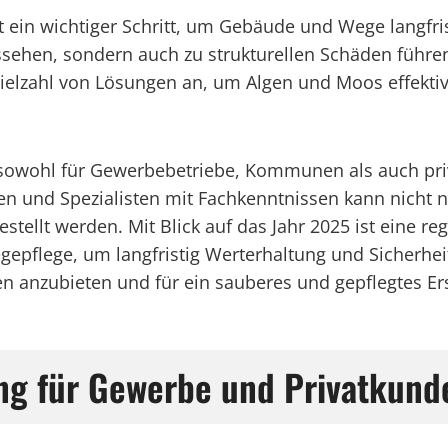
 ein wichtiger Schritt, um Gebäude und Wege langfris
hen, sondern auch zu strukturellen Schäden führen, 
 Vielzahl von Lösungen an, um Algen und Moos effekti
sowohl für Gewerbebetriebe, Kommunen als auch pri
n und Spezialisten mit Fachkenntnissen kann nicht n
estellt werden. Mit Blick auf das Jahr 2025 ist eine 
epflege, um langfristig Werterhaltung und Sicherheit
en anzubieten und für ein sauberes und gepflegtes E
ng für Gewerbe und Privatkunde