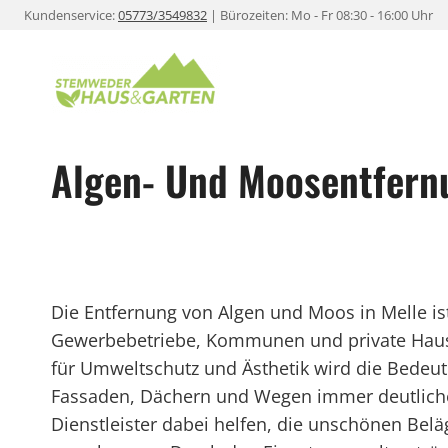
Zum
Kundenservice:
05773/3549832
| Bürozeiten: Mo - Fr 08:30 - 16:00 Uhr
Inhalt
springen
Algen- Und Moosentfernu
Die Entfernung von Algen und Moos in Melle is
Gewerbebetriebe, Kommunen und private Hau
für Umweltschutz und Ästhetik wird die Bedeu
Fassaden, Dächern und Wegen immer deutlicher
Dienstleister dabei helfen, die unschönen Beläg