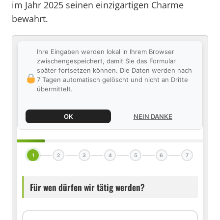
im Jahr 2025 seinen einzigartigen Charme
bewahrt.
Ihre Eingaben werden lokal in Ihrem Browser
zwischengespeichert, damit Sie das Formular
später fortsetzen können. Die Daten werden nach
7 Tagen automatisch gelöscht und nicht an Dritte
übermittelt.
OK
NEIN DANKE
1
2
3
4
5
6
7
Für wen dürfen wir tätig werden?