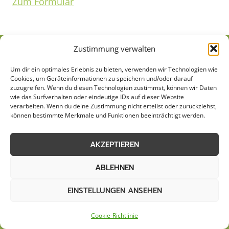
Zum Formular
Zustimmung verwalten
Um dir ein optimales Erlebnis zu bieten, verwenden wir Technologien wie
Cookies, um Geräteinformationen zu speichern und/oder darauf
zuzugreifen. Wenn du diesen Technologien zustimmst, können wir Daten
wie das Surfverhalten oder eindeutige IDs auf dieser Website
verarbeiten. Wenn du deine Zustimmung nicht erteilst oder zurückziehst,
können bestimmte Merkmale und Funktionen beeinträchtigt werden.
AKZEPTIEREN
AGB
Datenschutzerklärung
ABLEHNEN
Cookie-Richtlinie (EU)
Kontakt
EINSTELLUNGEN ANSEHEN
Impressum
Sitemap
Cookie-Richtlinie