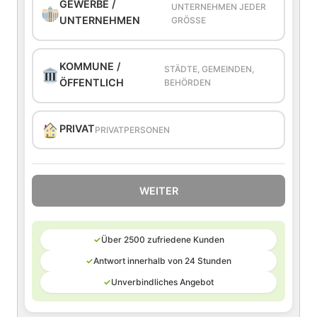
GEWERBE /
UNTERNEHMEN JEDER
UNTERNEHMEN
GRÖSSE
KOMMUNE /
STÄDTE, GEMEINDEN,
ÖFFENTLICH
BEHÖRDEN
PRIVAT
PRIVATPERSONEN
WEITER
✓
Über 2500 zufriedene Kunden
✓
Antwort innerhalb von 24 Stunden
✓
Unverbindliches Angebot