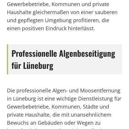
Gewerbebetriebe, Kommunen und private
Haushalte gleichermaßen von einer sauberen
und gepflegten Umgebung profitieren, die
einen positiven Eindruck hinterlässt.
Professionelle Algenbeseitigung
für Lüneburg
Die professionelle Algen- und Moosentfernung
in Lüneburg ist eine wichtige Dienstleistung für
Gewerbebetriebe, Kommunen, Städte und
private Haushalte, die mit unansehnlichem
Bewuchs an Gebäuden oder Wegen zu