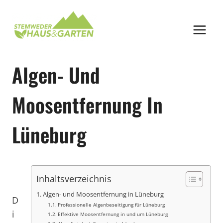
Zum
Inhalt
springen
Algen- Und
Moosentfernung In
Lüneburg
Inhaltsverzeichnis
Algen- und Moosentfernung in Lüneburg
D
Professionelle Algenbeseitigung für Lüneburg
i
Effektive Moosentfernung in und um Lüneburg