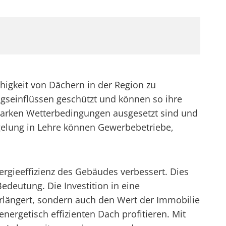
ähigkeit von Dächern in der Region zu
ngseinflüssen geschützt und können so ihre
 starken Wetterbedingungen ausgesetzt sind und
gelung in Lehre können Gewerbebetriebe,
rgieeffizienz des Gebäudes verbessert. Dies
edeutung. Die Investition in eine
verlängert, sondern auch den Wert der Immobilie
ergetisch effizienten Dach profitieren. Mit