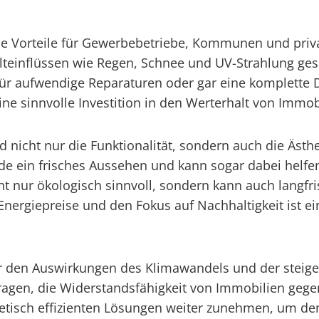
che Vorteile für Gewerbebetriebe, Kommunen und priv
teinflüssen wie Regen, Schnee und UV-Strahlung gesc
 für aufwendige Reparaturen oder gar eine komplette
eine sinnvolle Investition in den Werterhalt von Immob
icht nur die Funktionalität, sondern auch die Ästhe
de ein frisches Aussehen und kann sogar dabei helfe
t nur ökologisch sinnvoll, sondern kann auch langfri
Energiepreise und den Fokus auf Nachhaltigkeit ist e
or den Auswirkungen des Klimawandels und der stei
tragen, die Widerstandsfähigkeit von Immobilien ge
etisch effizienten Lösungen weiter zunehmen, um de