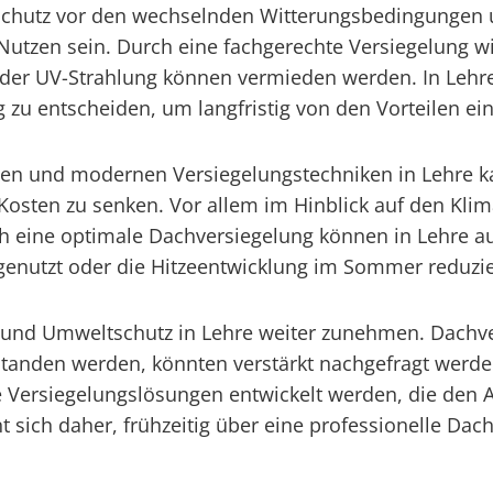
er Schutz vor den wechselnden Witterungsbedingung
Nutzen sein. Durch eine fachgerechte Versiegelung w
oder UV-Strahlung können vermieden werden. In Lehre 
 zu entscheiden, um langfristig von den Vorteilen ein
n und modernen Versiegelungstechniken in Lehre kan
Kosten zu senken. Vor allem im Hinblick auf den Kli
eine optimale Dachversiegelung können in Lehre auc
genutzt oder die Hitzeentwicklung im Sommer reduzie
t und Umweltschutz in Lehre weiter zunehmen. Dachver
standen werden, könnten verstärkt nachgefragt werde
re Versiegelungslösungen entwickelt werden, die den 
 sich daher, frühzeitig über eine professionelle Dac