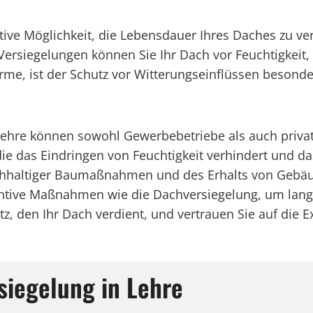
ktive Möglichkeit, die Lebensdauer Ihres Daches zu v
ersiegelungen können Sie Ihr Dach vor Feuchtigkei
e, ist der Schutz vor Witterungseinflüssen besonder
Lehre können sowohl Gewerbebetriebe als auch private
die das Eindringen von Feuchtigkeit verhindert und da
achhaltiger Baumaßnahmen und des Erhalts von Gebäu
ve Maßnahmen wie die Dachversiegelung, um langfri
, den Ihr Dach verdient, und vertrauen Sie auf die Ex
siegelung in Lehre