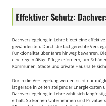
Effektiver Schutz: Dachve
Dachversiegelung in Lehre bietet eine effektiv
gewährleisten. Durch die fachgerechte Versieg
Funktionalität über Jahre hinweg bewahren. Di
eine regelmäßige Pflege erfordern, um Schäde
Kommunen, Städte und private Haushalte sicher
Durch die Versiegelung werden nicht nur mögli
ist gerade in Zeiten steigender Energiekosten
Dachversiegelung in Lehre zahlt sich langfrist
erhält. So können Unternehmen und Privatperso