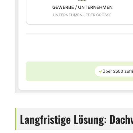
GEWERBE / UNTERNEHMEN
UNTERNEHMEN JEDER GRÖSSE
✓
Über 2500 zufr
Langfristige Lösung: Dach