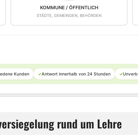
KOMMUNE / ÖFFENTLICH
STÄDTE, GEMEINDEN, BEHÖRDEN
iedene Kunden
✓
Antwort innerhalb von 24 Stunden
✓
Unverb
versiegelung rund um Lehre