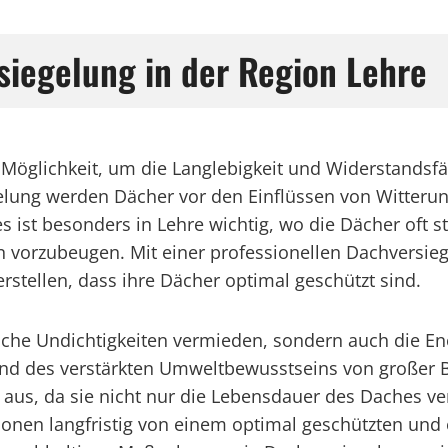
rsiegelung in der Region Lehre
e Möglichkeit, um die Langlebigkeit und Widerstandsf
elung werden Dächer vor den Einflüssen von Witteru
es ist besonders in Lehre wichtig, wo die Dächer oft
n vorzubeugen. Mit einer professionellen Dachversie
stellen, dass ihre Dächer optimal geschützt sind.
che Undichtigkeiten vermieden, sondern auch die Ene
 und des verstärkten Umweltbewusstseins von großer B
ig aus, da sie nicht nur die Lebensdauer des Daches 
nen langfristig von einem optimal geschützten und en