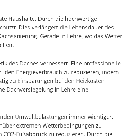
ate Haushalte. Durch die hochwertige
hützt. Dies verlängert die Lebensdauer des
 Dachsanierung. Gerade in Lehre, wo das Wetter
ilien.
tik des Daches verbessert. Eine professionelle
n, den Energieverbrauch zu reduzieren, indem
stig zu Einsparungen bei den Heizkosten
ine Dachversiegelung in Lehre eine
genden Umweltbelastungen immer wichtiger.
genüber extremen Wetterbedingungen zu
n CO2-Fußabdruck zu reduzieren. Durch die