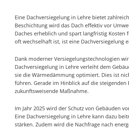
Eine Dachversiegelung in Lehre bietet zahlrei
Beschichtung wird das Dach effektiv vor Umwel
Daches erheblich und spart langfristig Kosten
oft wechselhaft ist, ist eine Dachversiegelung 
Dank moderner Versiegelungstechnologien wird n
Dachversiegelung in Lehre verleiht dem Gebäu
sie die Wärmedämmung optimiert. Dies ist nich
führen. Gerade im Hinblick auf die steigenden 
zukunftsweisende Maßnahme.
Im Jahr 2025 wird der Schutz von Gebäuden v
Eine Dachversiegelung in Lehre kann dazu bei
stärken. Zudem wird die Nachfrage nach energ