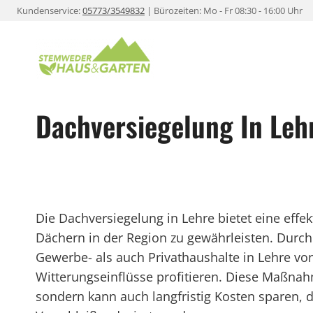
Zum
Kundenservice:
05773/3549832
| Bürozeiten: Mo - Fr 08:30 - 16:00 Uhr
Inhalt
springen
Dachversiegelung In Leh
Die Dachversiegelung in Lehre bietet eine effek
Dächern in der Region zu gewährleisten. Durch
Gewerbe- als auch Privathaushalte in Lehre vo
Witterungseinflüsse profitieren. Diese Maßnahm
sondern kann auch langfristig Kosten sparen, d