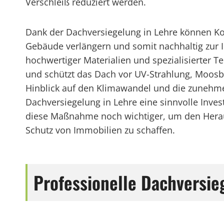
Verschleiß reduziert werden.
Dank der Dachversiegelung in Lehre können 
Gebäude verlängern und somit nachhaltig zur I
hochwertiger Materialien und spezialisierter T
und schützt das Dach vor UV-Strahlung, Moos
Hinblick auf den Klimawandel und die zunehme
Dachversiegelung in Lehre eine sinnvolle Invest
diese Maßnahme noch wichtiger, um den Herau
Schutz von Immobilien zu schaffen.
Professionelle Dachversie