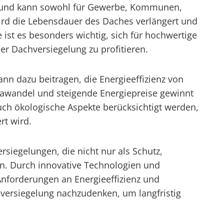
en und kann sowohl für Gewerbe, Kommunen,
ird die Lebensdauer des Daches verlängert und
ist es besonders wichtig, sich für hochwertige
er Dachversiegelung zu profitieren.
n dazu beitragen, die Energieeffizienz von
mawandel und steigende Energiepreise gewinnt
h ökologische Aspekte berücksichtigt werden,
rt wird.
siegelungen, die nicht nur als Schutz,
n. Durch innovative Technologien und
Anforderungen an Energieeffizienz und
hversiegelung nachzudenken, um langfristig