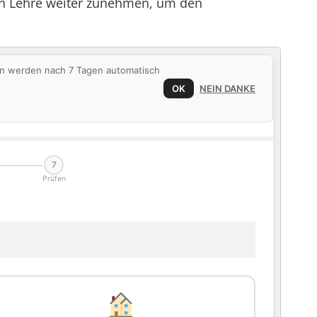
in Lehre weiter zunehmen, um den
ten werden nach 7 Tagen automatisch
OK
NEIN DANKE
7
Prüfen