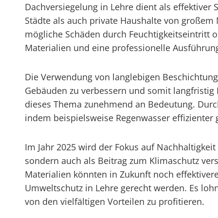
Dachversiegelung in Lehre dient als effektiv
Städte als auch private Haushalte von großem 
mögliche Schäden durch Feuchtigkeitseintritt 
Materialien und eine professionelle Ausführung
Die Verwendung von langlebigen Beschichtunge
Gebäuden zu verbessern und somit langfristig 
dieses Thema zunehmend an Bedeutung. Durch 
indem beispielsweise Regenwasser effizienter 
Im Jahr 2025 wird der Fokus auf Nachhaltigkei
sondern auch als Beitrag zum Klimaschutz ver
Materialien könnten in Zukunft noch effektive
Umweltschutz in Lehre gerecht werden. Es lohnt
von den vielfältigen Vorteilen zu profitieren.