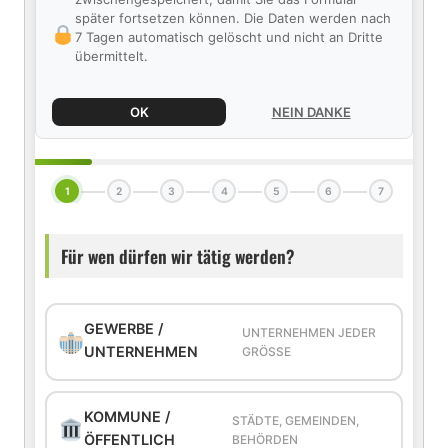
später fortsetzen können. Die Daten werden nach
7 Tagen automatisch gelöscht und nicht an Dritte
übermittelt.
OK
NEIN DANKE
1
2
3
4
5
6
7
Für wen dürfen wir tätig werden?
GEWERBE /
UNTERNEHMEN JEDER
UNTERNEHMEN
GRÖSSE
KOMMUNE /
STÄDTE, GEMEINDEN,
ÖFFENTLICH
BEHÖRDEN