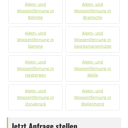
Algen- und
Algen- und
Moosentfernung in
Moosentfernung in
Bohmte
Bramsche
Algen- und
Algen- und
Moosentfernung in
Moosentfernung in
Damme
Georgsmarienhütte
Algen- und
Algen- und
Moosentfernung in
Moosentfernung in
Hasbergen
Melle
Algen- und
Algen- und
Moosentfernung in
Moosentfernung in
Osnabrück
Wallenhorst
Jetzt Anfrage stellen