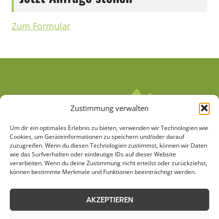
Zum Formular
Zustimmung verwalten
Um dir ein optimales Erlebnis zu bieten, verwenden wir Technologien wie
Cookies, um Geräteinformationen zu speichern und/oder darauf
zuzugreifen. Wenn du diesen Technologien zustimmst, können wir Daten
wie das Surfverhalten oder eindeutige IDs auf dieser Website
verarbeiten. Wenn du deine Zustimmung nicht erteilst oder zurückziehst,
AGB
Datenschutzerklärung
können bestimmte Merkmale und Funktionen beeinträchtigt werden.
Cookie-Richtlinie (EU)
Kontakt
AKZEPTIEREN
Impressum
Sitemap