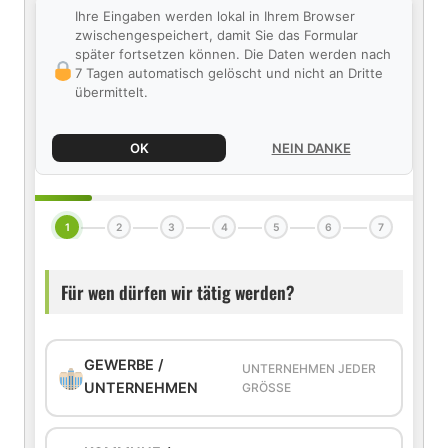
Ihre Eingaben werden lokal in Ihrem Browser
zwischengespeichert, damit Sie das Formular
später fortsetzen können. Die Daten werden nach
7 Tagen automatisch gelöscht und nicht an Dritte
übermittelt.
OK
NEIN DANKE
1
2
3
4
5
6
7
Für wen dürfen wir tätig werden?
GEWERBE /
UNTERNEHMEN JEDER
UNTERNEHMEN
GRÖSSE