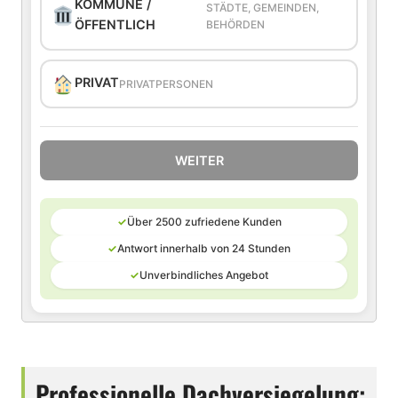
KOMMUNE /
STÄDTE, GEMEINDEN,
ÖFFENTLICH
BEHÖRDEN
PRIVAT
PRIVATPERSONEN
WEITER
✓
Über 2500 zufriedene Kunden
✓
Antwort innerhalb von 24 Stunden
✓
Unverbindliches Angebot
Professionelle Dachversiegelung: