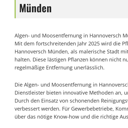
Münden
Algen- und Moosentfernung in Hannoversch Mü
Mit dem fortschreitenden Jahr 2025 wird die P
Hannoversch Münden, als malerische Stadt mit 
halten. Diese lästigen Pflanzen können nicht 
regelmäßige Entfernung unerlässlich.
Die Algen- und Moosentfernung in Hannoversch 
Dienstleister bieten innovative Methoden an,
Durch den Einsatz von schonenden Reinigungsv
verbessert werden. Für Gewerbebetriebe, Komm
über das nötige Know-how und die richtige Au