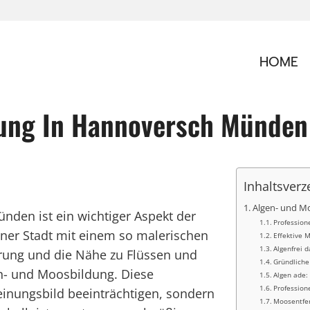
HOME
ung In Hannoversch Münden
Inhaltsverz
Algen- und M
den ist ein wichtiger Aspekt der
Profession
iner Stadt mit einem so malerischen
Effektive 
Algenfrei 
terung und die Nähe zu Flüssen und
Gründliche
en- und Moosbildung. Diese
Algen ade:
Profession
inungsbild beeinträchtigen, sondern
Moosentfe