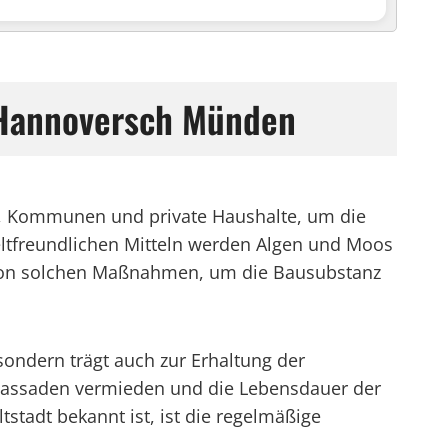
m Hannoversch Münden
e, Kommunen und private Haushalte, um die
eltfreundlichen Mitteln werden Algen und Moos
t von solchen Maßnahmen, um die Bausubstanz
ondern trägt auch zur Erhaltung der
Fassaden vermieden und die Lebensdauer der
stadt bekannt ist, ist die regelmäßige