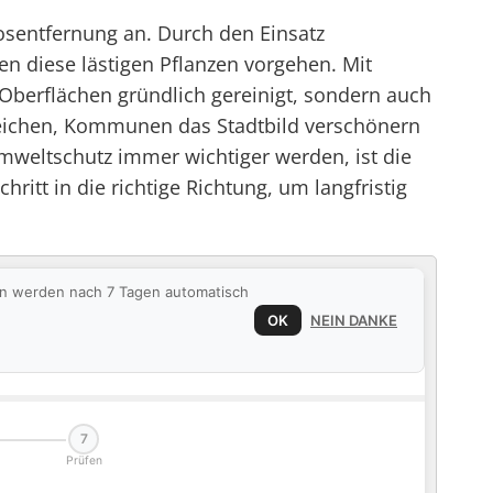
osentfernung an. Durch den Einsatz
n diese lästigen Pflanzen vorgehen. Mit
Oberflächen gründlich gereinigt, sondern auch
treichen, Kommunen das Stadtbild verschönern
Umweltschutz immer wichtiger werden, ist die
tt in die richtige Richtung, um langfristig
ten werden nach 7 Tagen automatisch
OK
NEIN DANKE
7
Prüfen