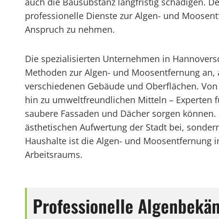
auch die Bausubstanz langfristig schädigen. De
professionelle Dienste zur Algen- und Moosen
Anspruch zu nehmen.
Die spezialisierten Unternehmen in Hannovers
Methoden zur Algen- und Moosentfernung an, a
verschiedenen Gebäude und Oberflächen. Von
hin zu umweltfreundlichen Mitteln – Experten 
saubere Fassaden und Dächer sorgen können. I
ästhetischen Aufwertung der Stadt bei, sonder
Haushalte ist die Algen- und Moosentfernung in
Arbeitsraums.
Professionelle Algenbekä