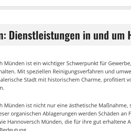
en: Dienstleistungen in und u
h Münden ist ein wichtiger Schwerpunkt für Gewerb
rhalten. Mit speziellen Reinigungsverfahren und umw
alerische Stadt mit historischem Charme, profitier
n.
 Münden ist nicht nur eine ästhetische Maßnahme, s
ieser organischen Ablagerungen werden Schäden an 
ie Hannoversch Münden, die für ihre gut erhaltene Alt
 Bedeutung.