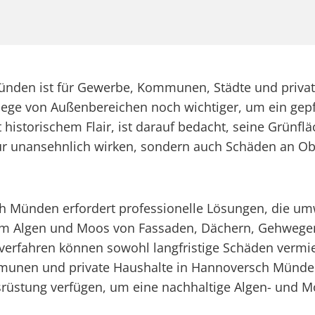
nden ist für Gewerbe, Kommunen, Städte und priva
flege von Außenbereichen noch wichtiger, um ein gep
historischem Flair, ist darauf bedacht, seine Grünf
nur unansehnlich wirken, sondern auch Schäden an Ob
Münden erfordert professionelle Lösungen, die umwel
 um Algen und Moos von Fassaden, Dächern, Gehwege
erfahren können sowohl langfristige Schäden vermi
unen und private Haushalte in Hannoversch Münden is
srüstung verfügen, um eine nachhaltige Algen- und M