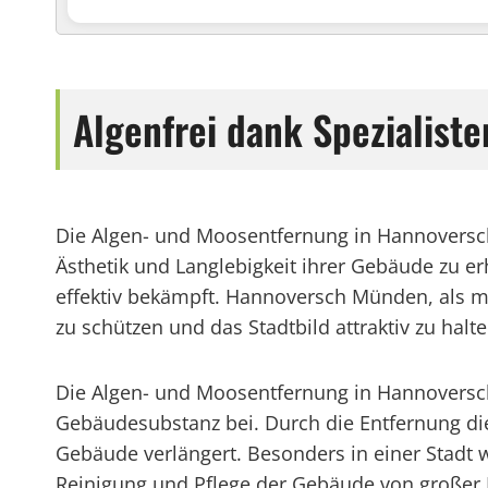
Algenfrei dank Spezialist
Die Algen- und Moosentfernung in Hannoversc
Ästhetik und Langlebigkeit ihrer Gebäude zu e
effektiv bekämpft. Hannoversch Münden, als m
zu schützen und das Stadtbild attraktiv zu halte
Die Algen- und Moosentfernung in Hannoversch
Gebäudesubstanz bei. Durch die Entfernung d
Gebäude verlängert. Besonders in einer Stadt w
Reinigung und Pflege der Gebäude von großer