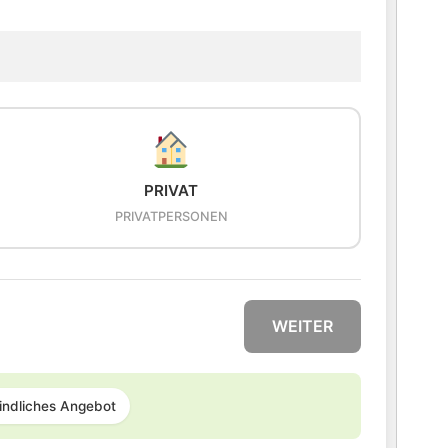
PRIVAT
PRIVATPERSONEN
WEITER
indliches Angebot