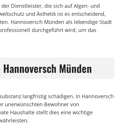
r Dienstleister, die sich auf Algen- und
eltschutz und Ästhetik ist es entscheidend,
beiten. Hannoversch Münden als lebendige Stadt
professionell durchgeführt wird, um das
on Hannoversch Münden
ubstanz langfristig schädigen. In Hannoversch
ieser unerwünschten Bewohner von
 Haushalte stellt dies eine wichtige
währleisten.