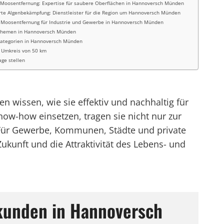
 Moosentfernung: Expertise für saubere Oberflächen in Hannoversch Münden
erte Algenbekämpfung: Dienstleister für die Region um Hannoversch Münden
e Moosentfernung für Industrie und Gewerbe in Hannoversch Münden
Themen in Hannoversch Münden
Kategorien in Hannoversch Münden
 Umkreis von 50 km
age stellen
 wissen, wie sie effektiv und nachhaltig für
w-how einsetzen, tragen sie nicht nur zur
. Für Gewerbe, Kommunen, Städte und private
ukunft und die Attraktivität des Lebens- und
kunden in Hannoversch