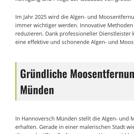
Im Jahr 2025 wird die Algen- und Moosentfer
immer wichtiger werden. Innovative Methoden 
reduzieren. Dank professioneller Dienstleist
eine effektive und schonende Algen- und Moose
Gründliche Moosentfernung
Münden
In Hannoversch Münden stellt die Algen- und 
erhalten. Gerade in einer malerischen Stadt wi