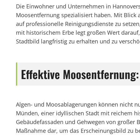
Die Einwohner und Unternehmen in Hannoversch 
Moosentfernung spezialisiert haben. Mit Blick
auf professionelle Reinigungsdienste zu setzen
mit historischem Erbe legt großen Wert darauf
Stadtbild langfristig zu erhalten und zu versch
Effektive Moosentfernung
Algen- und Moosablagerungen können nicht nur 
Münden, einer idyllischen Stadt mit reichem h
Gebäudefassaden und Gehwegen von großer Bed
Maßnahme dar, um das Erscheinungsbild zu bew