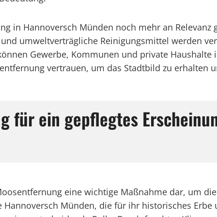
nung in Hannoversch Münden noch mehr an Relevanz 
und umweltverträgliche Reinigungsmittel werden ver
er können Gewerbe, Kommunen und private Haushalte
ntfernung vertrauen, um das Stadtbild zu erhalten un
 für ein gepflegtes Erscheinu
Moosentfernung eine wichtige Maßnahme dar, um die
e Hannoversch Münden, die für ihr historisches Erbe 