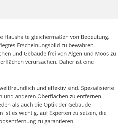
te Haushalte gleichermaßen von Bedeutung.
flegtes Erscheinungsbild zu bewahren.
lächen und Gebäude frei von Algen und Moos zu
erflächen verursachen. Daher ist eine
tfreundlich und effektiv sind. Spezialisierte
n und anderen Oberflächen zu entfernen.
eden als auch die Optik der Gebäude
t es wichtig, auf Experten zu setzen, die
oosentfernung zu garantieren.