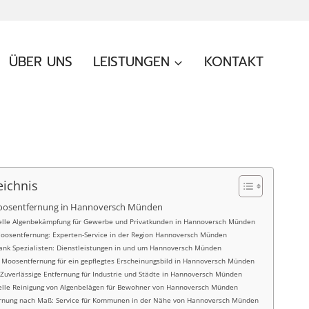
ÜBER UNS
LEISTUNGEN
KONTAKT
eichnis
oosentfernung in Hannoversch Münden
elle Algenbekämpfung für Gewerbe und Privatkunden in Hannoversch Münden
Moosentfernung: Experten-Service in der Region Hannoversch Münden
dank Spezialisten: Dienstleistungen in und um Hannoversch Münden
 Moosentfernung für ein gepflegtes Erscheinungsbild in Hannoversch Münden
 Zuverlässige Entfernung für Industrie und Städte in Hannoversch Münden
elle Reinigung von Algenbelägen für Bewohner von Hannoversch Münden
rnung nach Maß: Service für Kommunen in der Nähe von Hannoversch Münden