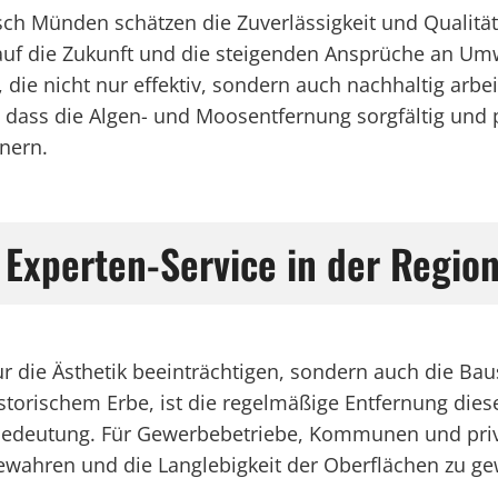
Münden schätzen die Zuverlässigkeit und Qualität de
 auf die Zukunft und die steigenden Ansprüche an Umw
, die nicht nur effektiv, sondern auch nachhaltig ar
, dass die Algen- und Moosentfernung sorgfältig und 
önern.
: Experten-Service in der Regi
die Ästhetik beeinträchtigen, sondern auch die Baus
istorischem Erbe, ist die regelmäßige Entfernung d
eutung. Für Gewerbebetriebe, Kommunen und private
ahren und die Langlebigkeit der Oberflächen zu ge