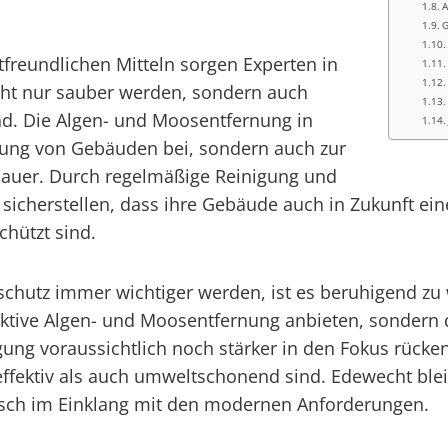
A
G
freundlichen Mitteln sorgen Experten in
cht nur sauber werden, sondern auch
nd. Die Algen- und Moosentfernung in
rtung von Gebäuden bei, sondern auch zur
dauer. Durch regelmäßige Reinigung und
sicherstellen, dass ihre Gebäude auch in Zukunft ein
hützt sind.
tschutz immer wichtiger werden, ist es beruhigend zu
ffektive Algen- und Moosentfernung anbieten, sondern
igung voraussichtlich noch stärker in den Fokus rüc
ffektiv als auch umweltschonend sind. Edewecht blei
isch im Einklang mit den modernen Anforderungen.