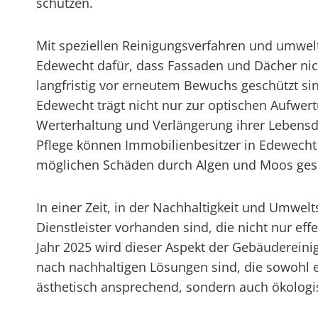
schützen.
Mit speziellen Reinigungsverfahren und umwelt
Edewecht dafür, dass Fassaden und Dächer ni
langfristig vor erneutem Bewuchs geschützt si
Edewecht trägt nicht nur zur optischen Aufwe
Werterhaltung und Verlängerung ihrer Lebens
Pflege können Immobilienbesitzer in Edewecht 
möglichen Schäden durch Algen und Moos gesc
In einer Zeit, in der Nachhaltigkeit und Umwel
Dienstleister vorhanden sind, die nicht nur e
Jahr 2025 wird dieser Aspekt der Gebäuderein
nach nachhaltigen Lösungen sind, die sowohl e
ästhetisch ansprechend, sondern auch ökolog