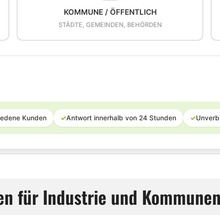
KOMMUNE / ÖFFENTLICH
STÄDTE, GEMEINDEN, BEHÖRDEN
iedene Kunden
✓
Antwort innerhalb von 24 Stunden
✓
Unverb
gen für Industrie und Kommunen