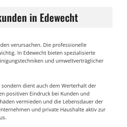
kunden in Edewecht
en verursachen. Die professionelle
htig. In Edewecht bieten spezialisierte
einigungstechniken und umweltverträglicher
, sondern dient auch dem Werterhalt der
en positiven Eindruck bei Kunden und
chäden vermieden und die Lebensdauer der
nternehmen und private Haushalte aktiv zur
us.