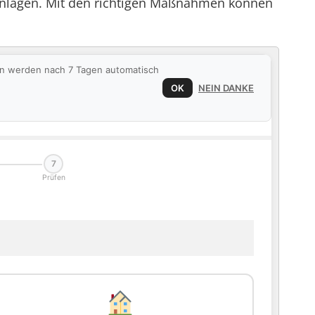
nanlagen. Mit den richtigen Maßnahmen können
ten werden nach 7 Tagen automatisch
OK
NEIN DANKE
7
Prüfen