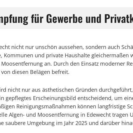
mpfung für Gewerbe und Privat
ht nicht nur unschön aussehen, sondern auch Schäd
e, Kommunen und private Haushalte gleichermaßen wic
und Moosentfernung an. Durch den Einsatz moderner R
von diesen Belägen befreit.
rd nicht nur aus ästhetischen Gründen durchgeführt
in gepflegtes Erscheinungsbild entscheidend, um ein
lmäßigen Reinigungsmaßnahmen können langfristige S
lle Algen- und Moosentfernung in Edewecht tragen U
eine saubere Umgebung im Jahr 2025 und darüber hina