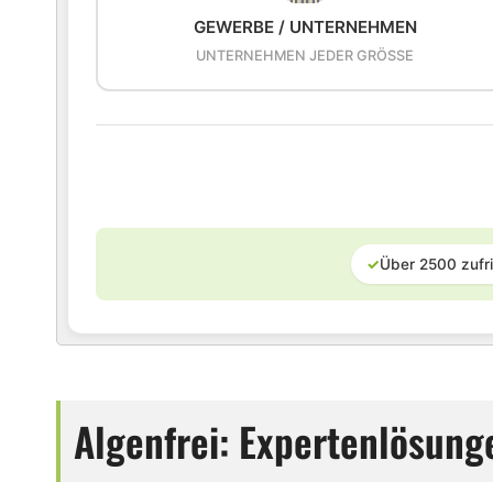
GEWERBE / UNTERNEHMEN
UNTERNEHMEN JEDER GRÖSSE
✓
Über 2500 zufr
Algenfrei: Expertenlösun