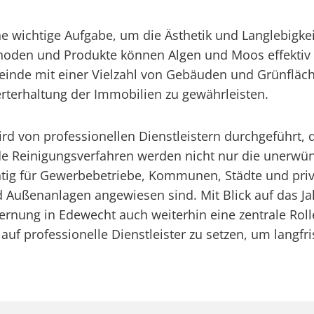
ne wichtige Aufgabe, um die Ästhetik und Langlebig
ethoden und Produkte können Algen und Moos effektiv 
einde mit einer Vielzahl von Gebäuden und Grünfläch
terhaltung der Immobilien zu gewährleisten.
d von professionellen Dienstleistern durchgeführt, 
e Reinigungsverfahren werden nicht nur die unerwün
htig für Gewerbebetriebe, Kommunen, Städte und priv
d Außenanlagen angewiesen sind. Mit Blick auf das J
nung in Edewecht auch weiterhin eine zentrale Roll
, auf professionelle Dienstleister zu setzen, um lang