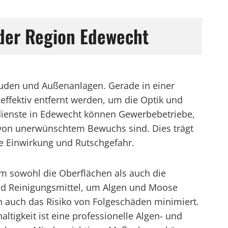
 der Region Edewecht
äuden und Außenanlagen. Gerade in einer
fektiv entfernt werden, um die Optik und
sdienste in Edewecht können Gewerbebetriebe,
 von unerwünschtem Bewuchs sind. Dies trägt
e Einwirkung und Rutschgefahr.
m sowohl die Oberflächen als auch die
 und Reinigungsmittel, um Algen und Moose
ern auch das Risiko von Folgeschäden minimiert.
igkeit ist eine professionelle Algen- und