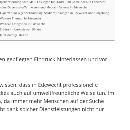
lgenentfernung nach Maß: Lösungen für Städte und Gemeinden in Edewecht
rüne Oasen schaffen: Algen- und Moosentfernung in Edewecht
Experten für Algenbekämpfung: Saubere Lösungen in Edewecht und Umgebung
Weitere Themen in Edewecht
Weitere Kategorien in Edewecht
Städte im Umkreis von 50 km
Jetzt Anfrage stellen
en gepflegten Eindruck hinterlassen und vor
 wissen, dass in Edewecht professionelle
 dies auch auf umweltfreundliche Weise tun. Im
ken, da immer mehr Menschen auf der Suche
bt dank solcher Dienstleistungen nicht nur