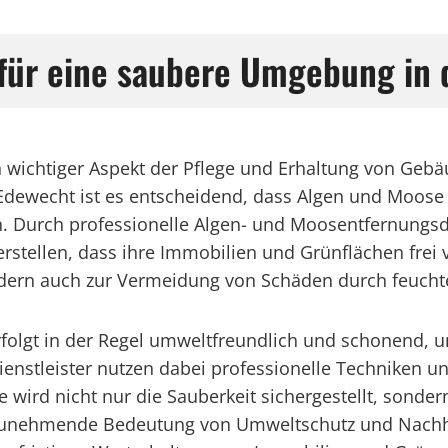
 für eine saubere Umgebung in
n wichtiger Aspekt der Pflege und Erhaltung von Geb
wecht ist es entscheidend, dass Algen und Moose ef
en. Durch professionelle Algen- und Moosentfernung
rstellen, dass ihre Immobilien und Grünflächen frei
ondern auch zur Vermeidung von Schäden durch feucht
folgt in der Regel umweltfreundlich und schonend, u
Dienstleister nutzen dabei professionelle Techniken
ge wird nicht nur die Sauberkeit sichergestellt, sond
 zunehmende Bedeutung von Umweltschutz und Nachhalt