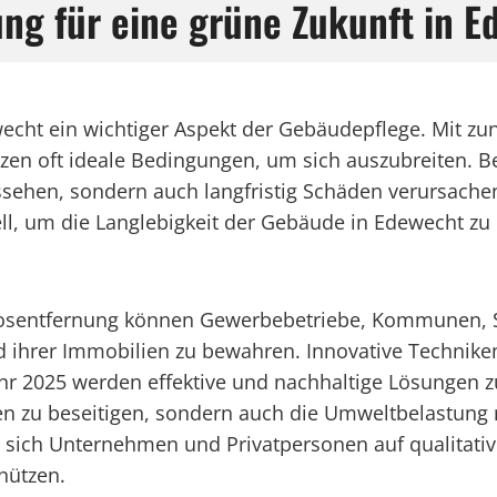
ng für eine grüne Zukunft in E
echt ein wichtiger Aspekt der Gebäudepflege. Mit zun
nzen oft ideale Bedingungen, um sich auszubreiten.
ehen, sondern auch langfristig Schäden verursachen
ell, um die Langlebigkeit der Gebäude in Edewecht zu
sentfernung können Gewerbebetriebe, Kommunen, Stä
ild ihrer Immobilien zu bewahren. Innovative Techn
Jahr 2025 werden effektive und nachhaltige Lösunge
n zu beseitigen, sondern auch die Umweltbelastung m
en sich Unternehmen und Privatpersonen auf qualitat
hützen.