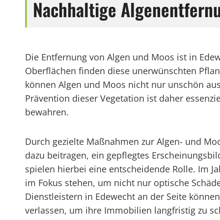
Nachhaltige Algenentfernu
Die Entfernung von Algen und Moos ist in Edew
Oberflächen finden diese unerwünschten Pfla
können Algen und Moos nicht nur unschön auss
Prävention dieser Vegetation ist daher essenzi
bewahren.
Durch gezielte Maßnahmen zur Algen- und Moo
dazu beitragen, ein gepflegtes Erscheinungsb
spielen hierbei eine entscheidende Rolle. Im 
im Fokus stehen, um nicht nur optische Schäde
Dienstleistern in Edewecht an der Seite könn
verlassen, um ihre Immobilien langfristig zu sc