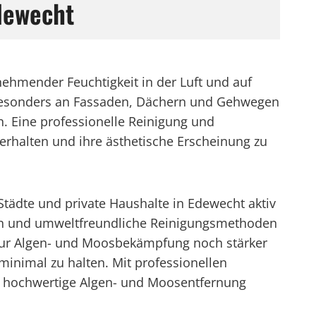
dewecht
ehmender Feuchtigkeit in der Luft und auf
 Besonders an Fassaden, Dächern und Gehwegen
. Eine professionelle Reinigung und
 erhalten und ihre ästhetische Erscheinung zu
dte und private Haushalte in Edewecht aktiv
iken und umweltfreundliche Reinigungsmethoden
n zur Algen- und Moosbekämpfung noch stärker
inimal zu halten. Mit professionellen
iv hochwertige Algen- und Moosentfernung