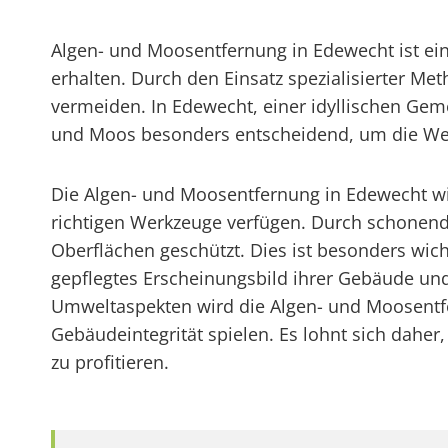
Algen- und Moosentfernung in Edewecht ist ei
erhalten. Durch den Einsatz spezialisierter M
vermeiden. In Edewecht, einer idyllischen Gem
und Moos besonders entscheidend, um die Wer
Die Algen- und Moosentfernung in Edewecht wir
richtigen Werkzeuge verfügen. Durch schonend
Oberflächen geschützt. Dies ist besonders wic
gepflegtes Erscheinungsbild ihrer Gebäude un
Umweltaspekten wird die Algen- und Moosentfer
Gebäudeintegrität spielen. Es lohnt sich daher
zu profitieren.