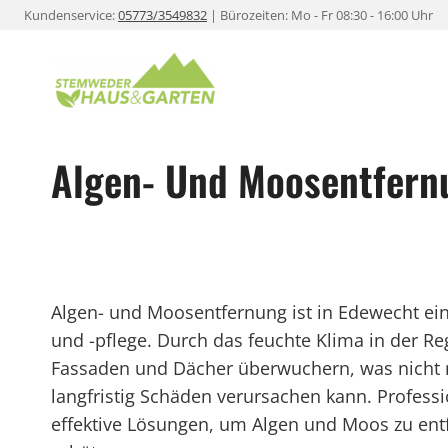
Zum
Kundenservice:
05773/3549832
| Bürozeiten: Mo - Fr 08:30 - 16:00 Uhr
Inhalt
springen
Algen- Und Moosentfern
Algen- und Moosentfernung ist in Edewecht ei
und -pflege. Durch das feuchte Klima in der R
Fassaden und Dächer überwuchern, was nicht 
langfristig Schäden verursachen kann. Professi
effektive Lösungen, um Algen und Moos zu ent