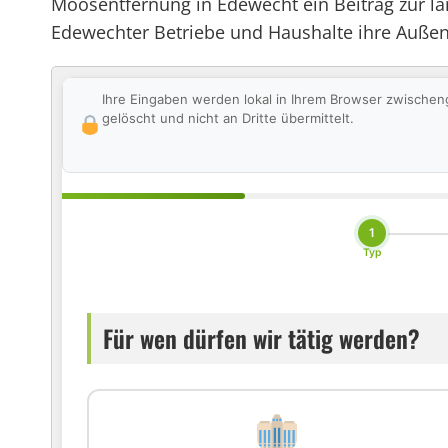
Moosentfernung in Edewecht ein Beitrag zur l
Edewechter Betriebe und Haushalte ihre Außenb
Ihre Eingaben werden lokal in Ihrem Browser zwischen
gelöscht und nicht an Dritte übermittelt.
1
Typ
Für wen dürfen wir tätig werden?