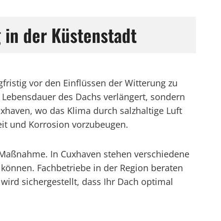
 in der Küstenstadt
istig vor den Einflüssen der Witterung zu
e Lebensdauer des Dachs verlängert, sondern
haven, wo das Klima durch salzhaltige Luft
eit und Korrosion vorzubeugen.
er Maßnahme. In Cuxhaven stehen verschiedene
 können. Fachbetriebe in der Region beraten
ird sichergestellt, dass Ihr Dach optimal