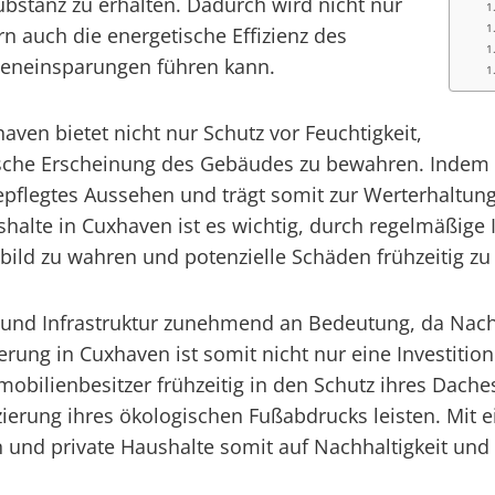
bstanz zu erhalten. Dadurch wird nicht nur
n auch die energetische Effizienz des
steneinsparungen führen kann.
ven bietet nicht nur Schutz vor Feuchtigkeit,
tische Erscheinung des Gebäudes zu bewahren. Indem
pflegtes Aussehen und trägt somit zur Werterhaltung
alte in Cuxhaven ist es wichtig, durch regelmäßig
ild zu wahren und potenzielle Schäden frühzeitig zu
n und Infrastruktur zunehmend an Bedeutung, da Na
rung in Cuxhaven ist somit nicht nur eine Investitio
ilienbesitzer frühzeitig in den Schutz ihres Daches 
zierung ihres ökologischen Fußabdrucks leisten. Mit 
d private Haushalte somit auf Nachhaltigkeit und 