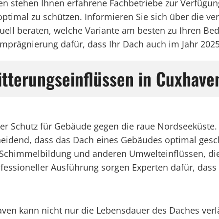
en stehen Ihnen erfahrene Fachbetriebe zur Verfügun
optimal zu schützen. Informieren Sie sich über die v
ell beraten, welche Variante am besten zu Ihren Bedür
imprägnierung dafür, dass Ihr Dach auch im Jahr 2025
itterungseinflüssen in Cuxhave
er Schutz für Gebäude gegen die raue Nordseeküste. D
cheidend, dass das Dach eines Gebäudes optimal gesc
t, Schimmelbildung und anderen Umwelteinflüssen, di
fessioneller Ausführung sorgen Experten dafür, dass
ven kann nicht nur die Lebensdauer des Daches verlä