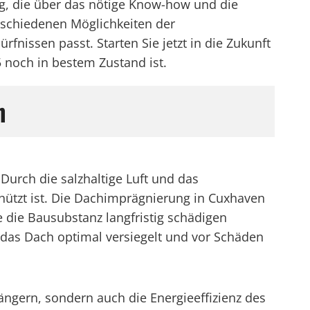
g, die über das nötige Know-how und die
erschiedenen Möglichkeiten der
fnissen passt. Starten Sie jetzt in die Zukunft
 noch in bestem Zustand ist.
n
urch die salzhaltige Luft und das
hützt ist. Die Dachimprägnierung in Cuxhaven
e die Bausubstanz langfristig schädigen
 das Dach optimal versiegelt und vor Schäden
ngern, sondern auch die Energieeffizienz des