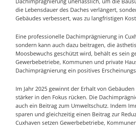
Dachimprägnierung unerlässlich, um die Bausu
die Lebensdauer des Daches verlängert, sonder
Gebäudes verbessert, was zu langfristigen Ko
Eine professionelle Dachimprägnierung in Cuxha
sondern kann auch dazu beitragen, die ästhe
Moosbewuchs geschützt wird, behält es sein ge
Gewerbebetriebe, Kommunen und private Haush
Dachimprägnierung ein positives Erscheinungsb
Im Jahr 2025 gewinnt der Erhalt von Gebäude
stärker in den Fokus rücken. Die Dachimprägnie
auch ein Beitrag zum Umweltschutz. Indem Immob
sparen und gleichzeitig einen Beitrag zur Redu
Cuxhaven setzen Gewerbebetriebe, Kommunen un