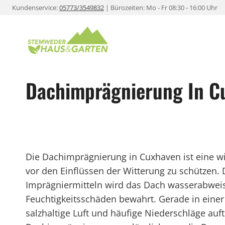
Zum
Kundenservice:
05773/3549832
| Bürozeiten: Mo - Fr 08:30 - 16:00 Uhr
Inhalt
springen
Dachimprägnierung In C
Die Dachimprägnierung in Cuxhaven ist eine 
vor den Einflüssen der Witterung zu schützen.
Imprägniermitteln wird das Dach wasserabwei
Feuchtigkeitsschäden bewahrt. Gerade in einer
salzhaltige Luft und häufige Niederschläge auft