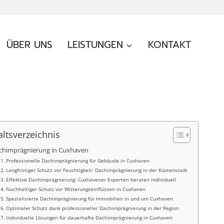
ÜBER UNS
LEISTUNGEN
KONTAKT
altsverzeichnis
chimprägnierung in Cuxhaven
Professionelle Dachimprägnierung für Gebäude in Cuxhaven
Langfristiger Schutz vor Feuchtigkeit: Dachimprägnierung in der Küstenstadt
Effektive Dachimprägnierung: Cuxhavener Experten beraten individuell
Nachhaltiger Schutz vor Witterungseinflüssen in Cuxhaven
Spezialisierte Dachimprägnierung für Immobilien in und um Cuxhaven
Optimaler Schutz dank professioneller Dachimprägnierung in der Region
Individuelle Lösungen für dauerhafte Dachimprägnierung in Cuxhaven