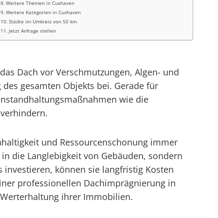
Weitere Themen in Cuxhaven
Weitere Kategorien in Cuxhaven
Städte im Umkreis von 50 km
Jetzt Anfrage stellen
 das Dach vor Verschmutzungen, Algen- und
 des gesamten Objekts bei. Gerade für
e Instandhaltungsmaßnahmen wie die
 verhindern.
chhaltigkeit und Ressourcenschonung immer
n in die Langlebigkeit von Gebäuden, sondern
investieren, können sie langfristig Kosten
einer professionellen Dachimprägnierung in
Werterhaltung ihrer Immobilien.