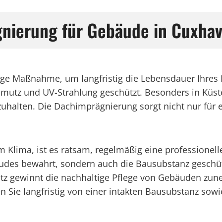
gnierung für Gebäude in Cuxha
ge Maßnahme, um langfristig die Lebensdauer Ihres D
hmutz und UV-Strahlung geschützt. Besonders in Küst
zuhalten. Die Dachimprägnierung sorgt nicht nur für 
m Klima, ist es ratsam, regelmäßig eine professione
udes bewahrt, sondern auch die Bausubstanz geschütz
z gewinnt die nachhaltige Pflege von Gebäuden zune
en Sie langfristig von einer intakten Bausubstanz s