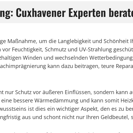
ng: Cuxhavener Experten berate
ige Maßnahme, um die Langlebigkeit und Schönheit I
h vor Feuchtigkeit, Schmutz und UV-Strahlung geschüt
lzhaltigen Winden und wechselnden Wetterbedingunge
 Dachimprägnierung kann dazu beitragen, teure Repar
t nur Schutz vor äußeren Einflüssen, sondern kann a
für eine bessere Wärmedämmung und kann somit Heizko
stseins ist dies ein wichtiger Aspekt, den es zu berüc
ngfristig aus und schont nicht nur Ihren Geldbeutel,