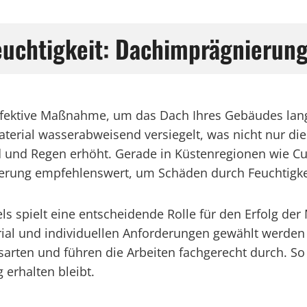
Feuchtigkeit: Dachimprägnierung
fektive Maßnahme, um das Dach Ihres Gebäudes langfr
terial wasserabweisend versiegelt, was nicht nur di
 und Regen erhöht. Gerade in Küstenregionen wie Cux
nierung empfehlenswert, um Schäden durch Feuchtigk
ls spielt eine entscheidende Rolle für den Erfolg d
ial und individuellen Anforderungen gewählt werden
rten und führen die Arbeiten fachgerecht durch. So w
g erhalten bleibt.