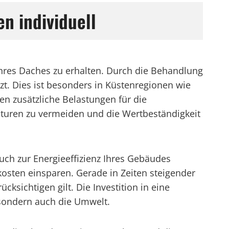
n individuell
hres Daches zu erhalten. Durch die Behandlung
zt. Dies ist besonders in Küstenregionen wie
n zusätzliche Belastungen für die
aturen zu vermeiden und die Wertbeständigkeit
uch zur Energieeffizienz Ihres Gebäudes
sten einsparen. Gerade in Zeiten steigender
ksichtigen gilt. Die Investition in eine
 sondern auch die Umwelt.