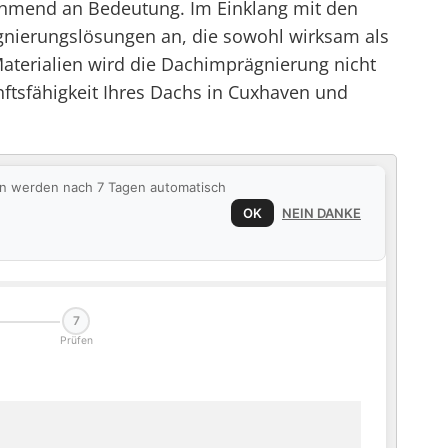
ehmend an Bedeutung. Im Einklang mit den
nierungslösungen an, die sowohl wirksam als
aterialien wird die Dachimprägnierung nicht
unftsfähigkeit Ihres Dachs in Cuxhaven und
ten werden nach 7 Tagen automatisch
OK
NEIN DANKE
7
Prüfen