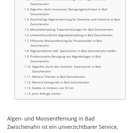
Zwischenahn
Algenfrei dank innovativer Reinigungstechniken in Bad
Zwischenahn
Nachhaltige Algenentfernung für Gewerbe und Industrie in Bad
Zwischenahn
Moosbekämpfung: Expertenlösungen für Bad Zwischenahn
Umweltfreundliche Algenbekämpfung in Bad Zwischenahn
Effiziente Moosentfernung für Privatkunden in Bad
Zwischenahn
Algenprobleme adé: Spezialisten in Bad Zwischenahn helfen
Professionelle Reinigung von Algenbelägen in Bad
Zwischenahn
Algenfrei durch den Sommer: Expertenrat in Bad
Zwischenahn
Weitere Themen in Bad Zwischenahn
Weitere Kategorien in Bad Zwischenahn
Städte im Umkreis von 50 km
Jetzt Anfrage stellen
Algen- und Moosentfernung in Bad
Zwischenahn ist ein unverzichtbarer Service,