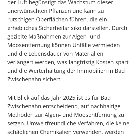
der Luft begünstigt das Wachstum dieser
unerwünschten Pflanzen und kann zu
rutschigen Oberflächen führen, die ein
erhebliches Sicherheitsrisiko darstellen. Durch
gezielte Maßnahmen zur Algen- und
Moosentfernung können Unfälle vermieden
und die Lebensdauer von Materialien
verlängert werden, was langfristig Kosten spart
und die Werterhaltung der Immobilien in Bad
Zwischenahn sichert.
Mit Blick auf das Jahr 2025 ist es für Bad
Zwischenahn entscheidend, auf nachhaltige
Methoden zur Algen- und Moosentfernung zu
setzen. Umweltfreundliche Verfahren, die keine
schädlichen Chemikalien verwenden, werden