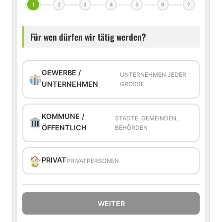
1
2
3
4
5
6
7
Für wen dürfen wir tätig werden?
GEWERBE /
UNTERNEHMEN JEDER
UNTERNEHMEN
GRÖSSE
KOMMUNE /
STÄDTE, GEMEINDEN,
ÖFFENTLICH
BEHÖRDEN
PRIVAT
PRIVATPERSONEN
WEITER