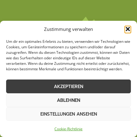
Zustimmung verwalten
Um dir ein optimales Erlebnis zu bieten, verwenden wir Technologien wie
Cookies, um Geräteinformationen zu speichern und/oder darauf
zuzugreifen. Wenn du diesen Technologien zustimmst, können wir Daten
wie das Surfverhalten oder eindeutige IDs auf dieser Website
verarbeiten. Wenn du deine Zustimmung nicht erteilst oder zurückziehst,
AGB
Datenschutzerklärung
können bestimmte Merkmale und Funktionen beeinträchtigt werden.
Cookie-Richtlinie (EU)
Kontakt
AKZEPTIEREN
Impressum
Sitemap
ABLEHNEN
EINSTELLUNGEN ANSEHEN
© 2026 Stemweder Haus & Garten
Cookie-Richtlinie